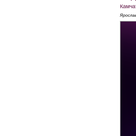
Камча
Яросла