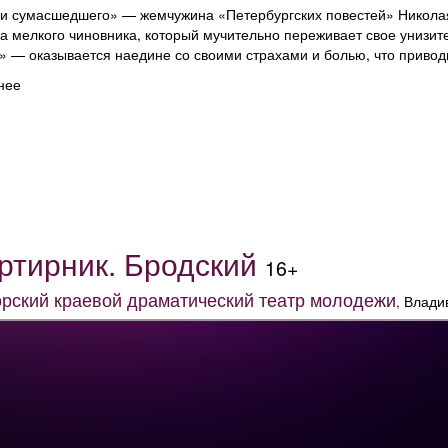
и сумасшедшего» — жемчужина «Петербургских повестей» Николая
а мелкого чиновника, который мучительно переживает свое унизи
» — оказывается наедине со своими страхами и болью, что приводит
нее
ртирник. Бродский
16+
рский краевой драматический театр молодежи
, Влади