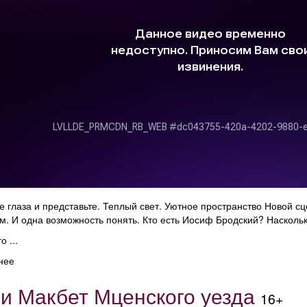
е глаза и представьте. Теплый свет. Уютное пространство Новой с
м. И одна возможность понять. Кто есть Иосиф Бродский? Наскольк
 ...
нее
и Макбет Мценского уезда
16+