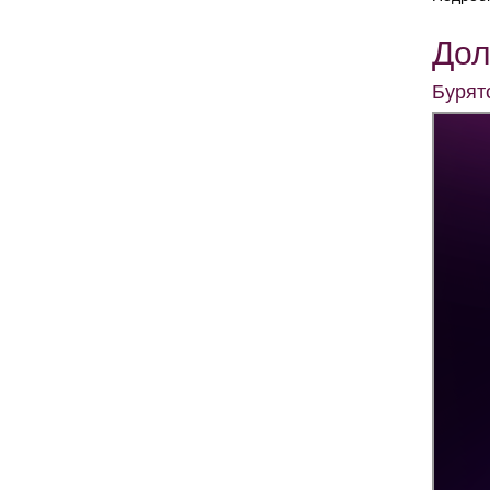
Дол
Бурят