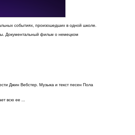
альных событиях, произошедших в одной школе.
йны. Документальный фильм о немецком
сти Джин Вебстер. Музыка и текст песен Пола
т всю ее ...