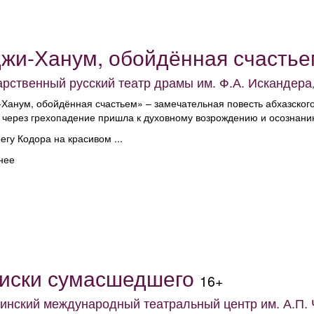
жи-Ханум, обойдённая счастье
арственный русский театр драмы им. Ф.А. Искандера
Ханум, обойдённая счастьем» – замечательная повесть абхазского
 через грехопадение пришла к духовному возрождению и осознани
егу Кодора на красивом ...
нее
иски сумасшедшего
16+
инский международный театральный центр им. А.П. 