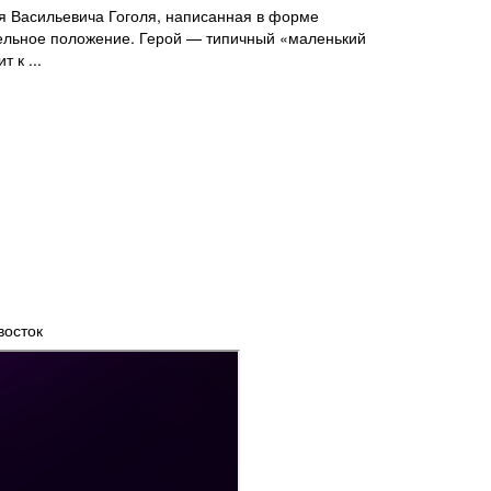
 Васильевича Гоголя, написанная в форме
тельное положение. Герой — типичный «маленький
 к ...
восток