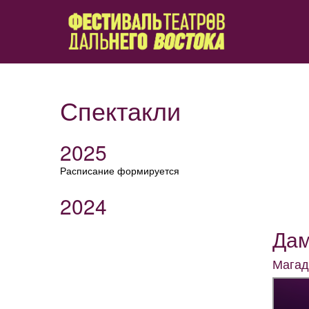
Спектакли
2025
Расписание формируется
2024
Дам
Магад