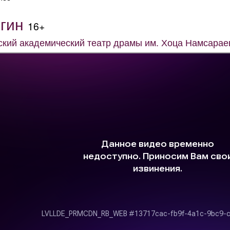
гин
16+
ский академический театр драмы им. Хоца Намсарае