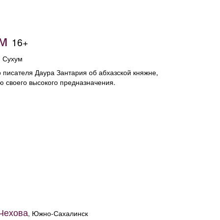
м
16+
, Сухум
 писателя Даура Зантария об абхазской княжне,
ю своего высокого предназначения.
Чехова
, Южно-Сахалинск