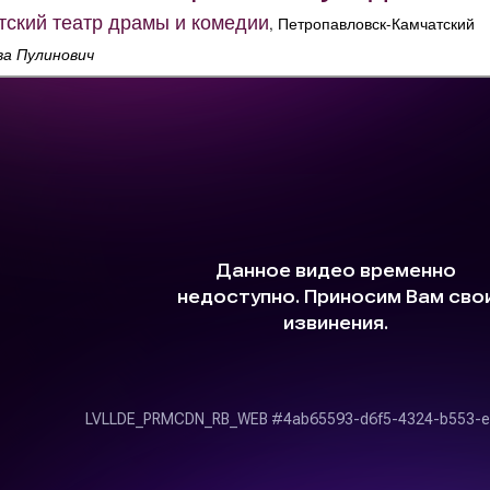
тский театр драмы и комедии
, Петропавловск-Камчатский
ва Пулинович