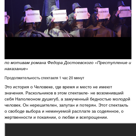
по мотивам романа Федора Достоевского «Преступление и
наказание»
Продолжительность спектакля 1 час 20 минут
Это история о Человеке, где время и место не имеют
значения. Раскольников в этом спектакле- не возомнивший
себя Наполеоном душегуб, а замученный бедностью молодой
человек. Он нерешителен, запутан и потерян. Этот спектакль
о свободе выбора и неминуемой расплате за содеянное, о
жертвенности и покаянии, о любви и всепрощении.