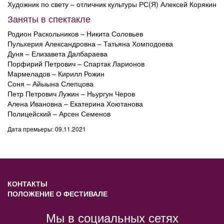
Художник по свету – отличник культуры РС(Я) Алексей Корякин
Заняты в спектакле
Родион Раскольников – Никита Соловьев
Пульхерия Александровна – Татьяна Хомподоева
Дуня – Елизавета Далбараева
Порфирий Петрович – Спартак Ларионов
Мармеладов – Кирилл Рожин
Соня – Айыына Слепцова
Петр Петрович Лужин – Ньургун Черов
Алена Ивановна – Екатерина Хоютанова
Полицейский – Арсен Семенов
Дата премьеры: 09.11.2021
КОНТАКТЫ
ПОЛОЖЕНИЕ О ФЕСТИВАЛЕ
Мы в социальных сетях